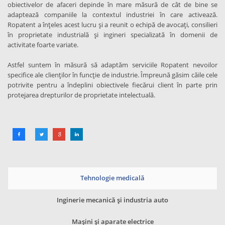
obiectivelor de afaceri depinde în mare măsură de cât de bine se
adaptează companiile la contextul industriei în care activează.
Ropatent a înțeles acest lucru și a reunit o echipă de avocaţi, consilieri
în proprietate industrială și ingineri specializată în domenii de
activitate foarte variate.
Astfel suntem în măsură să adaptăm serviciile Ropatent nevoilor
specifice ale clienților în funcție de industrie. Împreună găsim căile cele
potrivite pentru a îndeplini obiectivele fiecărui client în parte prin
protejarea drepturilor de proprietate intelectuală.
Tehnologie medicală
Inginerie mecanică și industria auto
Mașini și aparate electrice