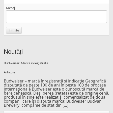
Mesaj
Noutăți
Budweiser: Marcă înregistrată
Articole
Budweiser – marcă înregistrată și Indicație Geografică
disputată de peste 100 de ani în peste 100 de procese
internaționale Budweiser este o cunoscută marcă de
bere cehească. Deși berea (rețeta) este de origine cehă,
produsul în sine este realizat și comercializat de două
companii care își dispută marca: Budweiser Budvar
Brewery, companie de stat din […]