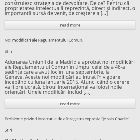
construiesc strategia de dezvoltare. De ce? Pentru că
proprietatea intelectuală reprezintă, direct și indirect, o
importantă sursă de venit, de creștere a […]
read more
Noi modificări ale Regulamentului Comun.
Stiri
Adunarea Uniunii de la Madrid a aprobat noi modificări
ale Regulamentului Comun în timpul celei de a 48-a
sedințe care a avut loc în luna septembrie, la
Geneva. Aceste noi modificări au intrat în vigoare
incepând cu luna ianuarie 2015. Atunci când o cerere
va fi prelucrată, biroul internațional va folosi noile
orientări. Unele modificări includ […]
read more
Probleme privind incercarile de a înregistra expresia "Je suis Charlie".
Stiri