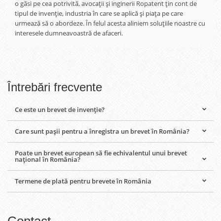
o găsi pe cea potrivită, avocații și inginerii Ropatent țin cont de
tipul de invenție, industria în care se aplică și piața pe care
urmează să o abordeze. În felul acesta aliniem soluțiile noastre cu
interesele dumneavoastră de afaceri.
Întrebări frecvente
Ce este un brevet de invenție?
Care sunt pașii pentru a înregistra un brevet în România?
Poate un brevet european să fie echivalentul unui brevet
național în România?
Termene de plată pentru brevete în România
Contact