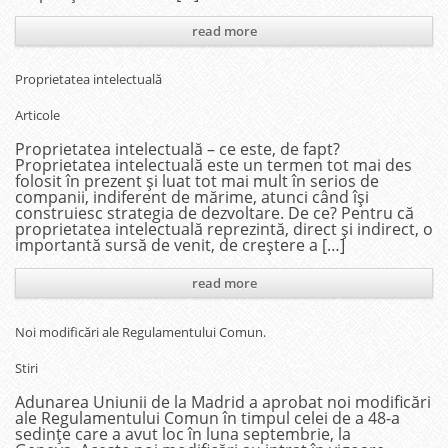
read more
Proprietatea intelectuală
Articole
Proprietatea intelectuală – ce este, de fapt?
Proprietatea intelectuală este un termen tot mai des
folosit în prezent și luat tot mai mult în serios de
companii, indiferent de mărime, atunci când își
construiesc strategia de dezvoltare. De ce? Pentru că
proprietatea intelectuală reprezintă, direct și indirect, o
importantă sursă de venit, de creștere a […]
read more
Noi modificări ale Regulamentului Comun.
Stiri
Adunarea Uniunii de la Madrid a aprobat noi modificări
ale Regulamentului Comun în timpul celei de a 48-a
sedințe care a avut loc în luna septembrie, la