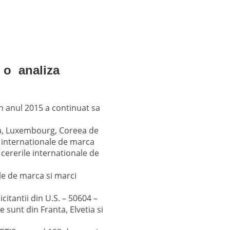
 o analiza
in anul 2015 a continuat sa
alia, Luxembourg, Coreea de
i internationale de marca
 cererile internationale de
e de marca si marci
citantii din U.S. – 50604 –
 sunt din Franta, Elvetia si