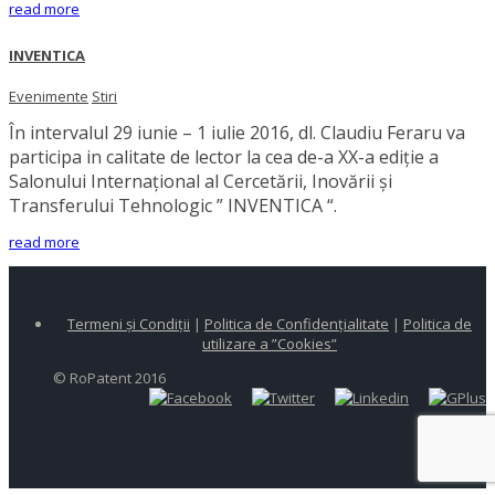
read more
INVENTICA
Evenimente
Stiri
În intervalul 29 iunie – 1 iulie 2016, dl. Claudiu Feraru va
participa in calitate de lector la cea de-a XX-a ediţie a
Salonului Internaţional al Cercetării, Inovării şi
Transferului Tehnologic ” INVENTICA “.
read more
Termeni și Condiții
|
Politica de Confidențialitate
|
Politica de
utilizare a ”Cookies”
© RoPatent 2016