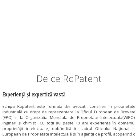
De ce RoPatent
Experiență și expertiză vastă
Echipa Ropatent este formată din avocaţi, consilieri în proprietate
industrială cu drept de reprezentare la Oficiul European de Brevete
(EPO) si la Organizatia Mondiala de Proprietate Intelectuala(WIPO),
ingineri și chimişti. Cu toții au peste 10 ani experiență în domeniul
proprietății intelectuale, dobândită în cadrul Oficiului Național si
European de Proprietate Intelectuală și în agenții de profil, acoperind o